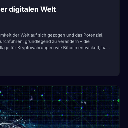
er digitalen Welt
amkeit der Welt auf sich gezogen und das Potenzial,
 durchführen, grundlegend zu verändern – die
lage für Kryptowährungen wie Bitcoin entwickelt, hat
, das weit über den Finanzsektor hinausgeht. […]