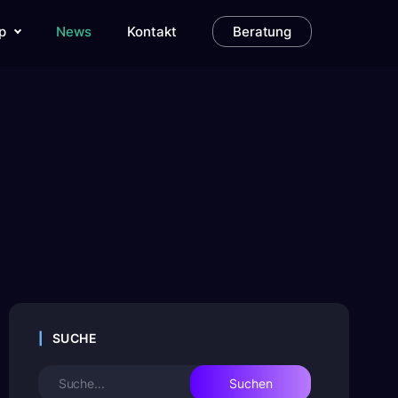
p
News
Kontakt
Beratung
SUCHE
Suche
für: