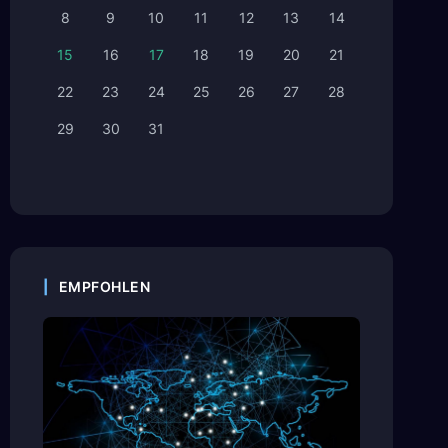
8
9
10
11
12
13
14
15
16
17
18
19
20
21
22
23
24
25
26
27
28
29
30
31
EMPFOHLEN