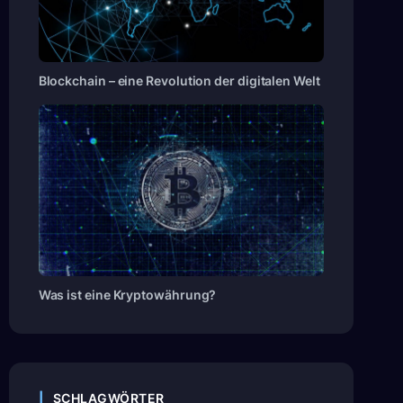
Blockchain – eine Revolution der digitalen Welt
Was ist eine Kryptowährung?
SCHLAGWÖRTER