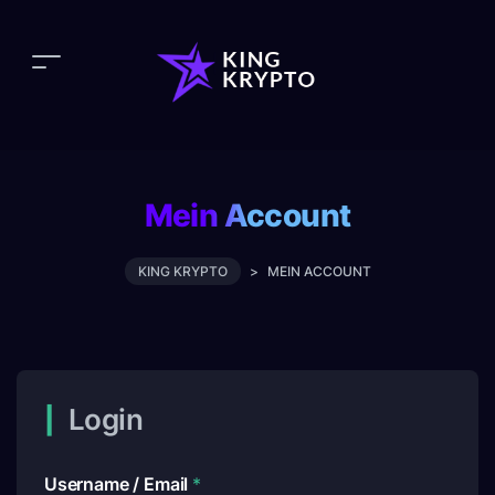
Mein Account
KING KRYPTO
>
MEIN ACCOUNT
Login
Username / Email
*