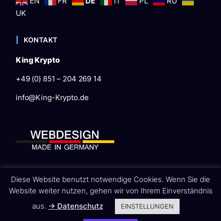
EN
FR
DE
IT
PL
RU
UK
KONTAKT
King Krypto
+49 (0) 851 – 204 269 14
info@King-Krypto.de
Diese Website benutzt notwendige Cookies. Wenn Sie die
Website weiter nutzen, gehen wir von Ihrem Einverständnis
Startseite
AGB
Widerruf
Impressum
Datenschutz
aus.
→ Datenschutz
EINSTELLUNGEN
Kontakt
HNP