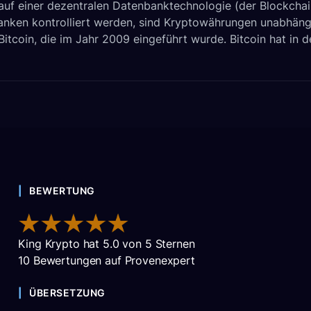
auf einer dezentralen Datenbanktechnologie (der Blockcha
nken kontrolliert werden, sind Kryptowährungen unabhängi
währung?
itcoin, die im Jahr 2009 eingeführt wurde. Bitcoin hat in de
BEWERTUNG
King Krypto
hat
5.0
von
5
Sternen
10
Bewertungen auf Provenexpert
ÜBERSETZUNG