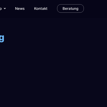
p
News
Kontakt
Beratung
g