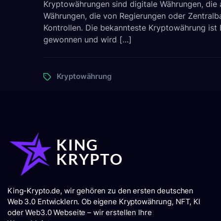
Kryptowährungen sind digitale Währungen, die 
eine
Währungen, die von Regierungen oder Zentralba
Krypto
Kontrollen. Die bekannteste Kryptowährung ist B
gewonnen und wird […]
Tags
Kryptowährung
King-Krypto.de, wir gehören zu den ersten deutschen
Web 3.0 Entwicklern. Ob eigene Kryptowährung, NFT, KI
oder Web3.0 Webseite – wir erstellen Ihre