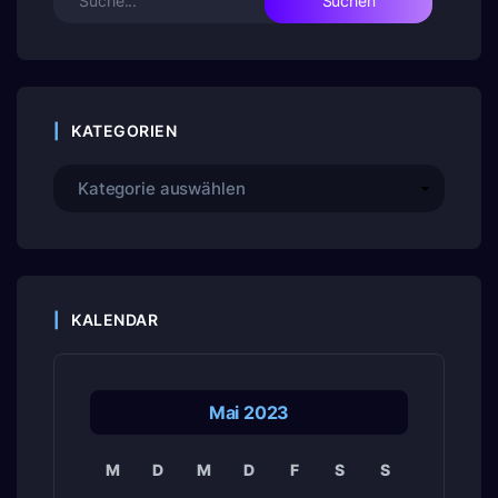
KATEGORIEN
KALENDAR
Mai 2023
M
D
M
D
F
S
S