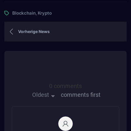
Blockchain
Krypto
,
Vorherige News
0 comments
Oldest
comments first